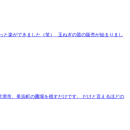
ょっと楽ができました（笑） 玉ねぎの苗の販売が始まりまし
常滑市、美浜町の圃場を残すだけです。 だけと言えるほどの