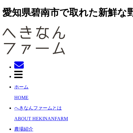
愛知県碧南市で取れた新鮮な
ホーム
HOME
へきなんファームとは
ABOUT HEKINANFARM
農場紹介