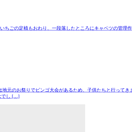
 いちごの定植もおわり、一段落したところにキャベツの管理作
日は地元のお祭りでビンゴ大会があるため、子供たちと行ってき
し […]