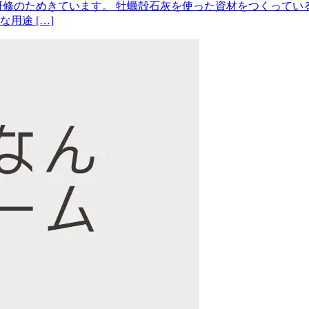
研修のためきています。 牡蠣殻石灰を使った資材をつくってい
用途 […]