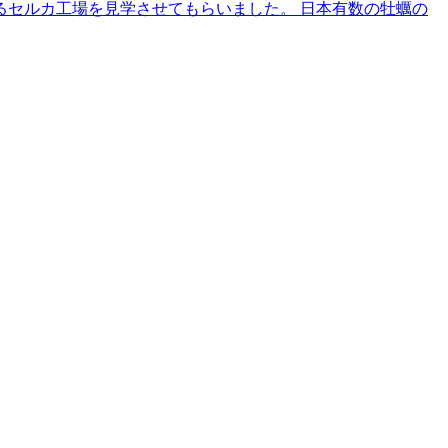
るセルカ工場を見学させてもらいました。 日本有数の牡蠣の