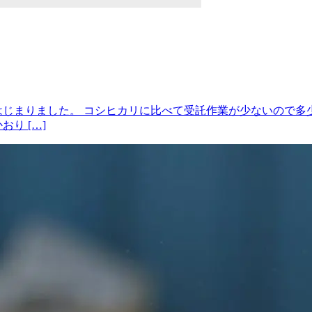
はじまりました。 コシヒカリに比べて受託作業が少ないので
り […]