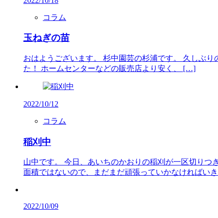
2022/10/18
コラム
玉ねぎの苗
おはようございます。 杉中園芸の杉浦です。 久しぶ
た！ ホームセンターなどの販売店より安く、 […]
2022/10/12
コラム
稲刈中
山中です。 今日、あいちのかおりの稲刈が一区切りつ
面積ではないので、まだまだ頑張っていかなければいきま
2022/10/09