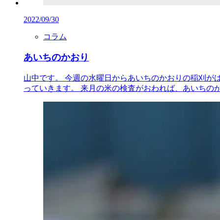
2022/09/30
コラム
あいちのかおり
山中です。 今週の水曜日からあいちのかおりの稲刈が
っていきます。 来月の米の検査がおわれば、あいちのかお