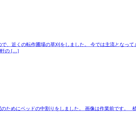
たので、近くの転作圃場の草刈をしました。 今では主流となって
の […]
肥のためにベッドの中割りをしました。 画像は作業前です。 