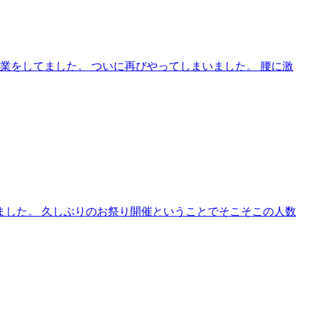
業をしてました。 ついに再びやってしまいました。 腰に激
ました。 久しぶりのお祭り開催ということでそこそこの人数