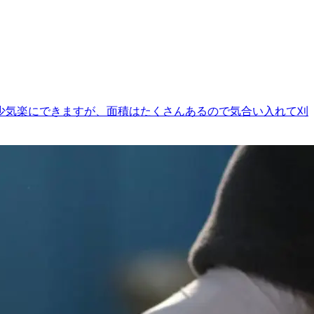
多少気楽にできますが、面積はたくさんあるので気合い入れて刈