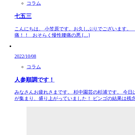
コラム
七五三
こんにちは。 小笠原です。お久しぶりでございます。
痛！！ おそらく慢性腰痛の悪 […]
2022/10/08
コラム
人参順調です！
みなさんお疲れさまです。 杉中園芸の杉浦です。 今
が集まり、盛り上がっていました！ ビンゴの結果は残念で