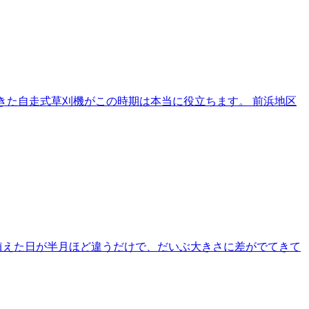
きた自走式草刈機がこの時期は本当に役立ちます。 前浜地区
植えた日が半月ほど違うだけで、だいぶ大きさに差がでてきて