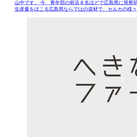
山中です。 今、青年部の前浜８名ほどで広島県に視察
生産量をほこる広島県ならではの資材で、セルカの様々な