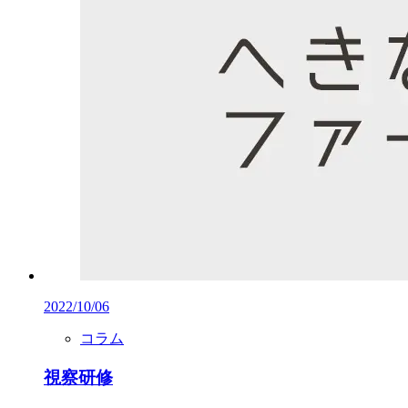
2022/10/06
コラム
視察研修