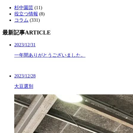
杉中園芸
(11)
役立つ情報
(8)
コラム
(331)
最新記事
ARTICLE
2023/12/31
一年間ありがとうございました。
2023/12/28
大豆選別