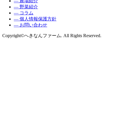
― 農場紹介
― 野菜紹介
― コラム
― 個人情報保護方針
― お問い合わせ
Copyright©へきなんファーム. All Rights Reserved.