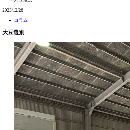
2023/12/28
コラム
大豆選別