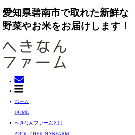
愛知県碧南市で取れた新鮮な
野菜やお米をお届けします！
ホーム
HOME
へきなんファームとは
ABOUT HEKINANFARM