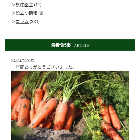
杉中園芸
(11)
役立つ情報
(8)
コラム
(331)
最新記事
ARTICLE
2023/12/31
一年間ありがとうございました。