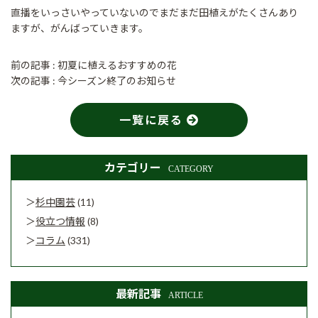
直播をいっさいやっていないのでまだまだ田植えがたくさんあり
ますが、がんばっていきます。
前の記事 :
初夏に植えるおすすめの花
次の記事 :
今シーズン終了のお知らせ
一覧に戻る
カテゴリー
CATEGORY
杉中園芸
(11)
役立つ情報
(8)
コラム
(331)
最新記事
ARTICLE