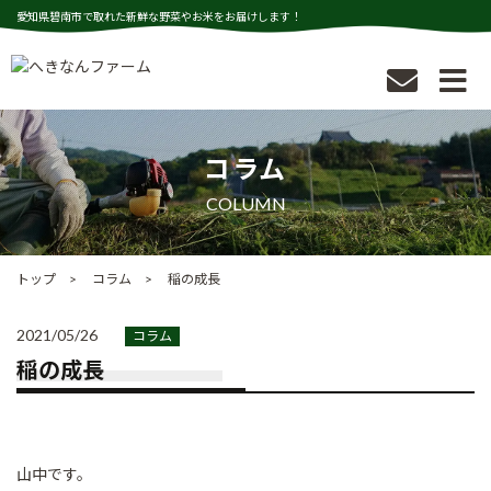
愛知県碧南市で取れた新鮮な野菜やお米をお届けします！
コラム
COLUMN
トップ
コラム
稲の成長
2021/05/26
コラム
稲の成長
山中です。