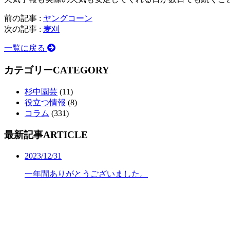
前の記事 :
ヤングコーン
次の記事 :
麦刈
一覧に戻る
カテゴリー
CATEGORY
杉中園芸
(11)
役立つ情報
(8)
コラム
(331)
最新記事
ARTICLE
2023/12/31
一年間ありがとうございました。