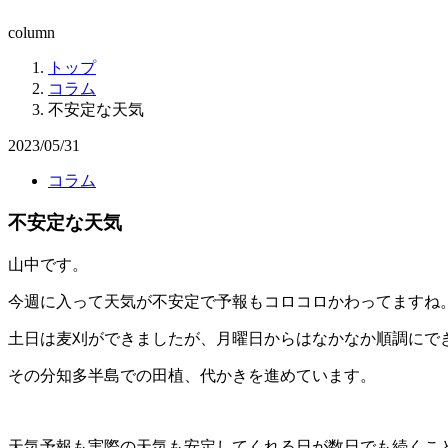
column
トップ
コラム
不安定な天気
2023/05/31
コラム
不安定な天気
山中です。
今週に入って天気が不安定で予報もコロコロかわってますね
土日は麦刈ができましたが、月曜日からはなかなか順調にで
その分知多半島での田植、代かきを進めています。
天気予報も実際の天気も安定してくれる日が数日でも続くこ