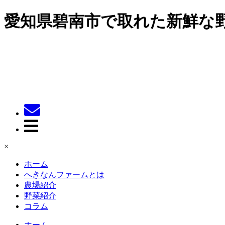
愛知県碧南市で取れた新鮮な
×
ホーム
へきなんファームとは
農場紹介
野菜紹介
コラム
ホーム