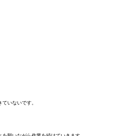
。
きていないです。
とを願いながら作業を続けていきます。