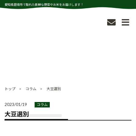
愛知県碧南市で取れた新鮮な野菜やお米をお届けします！
コラム
COLUMN
トップ
コラム
大豆選別
2023/01/19
コラム
大豆選別