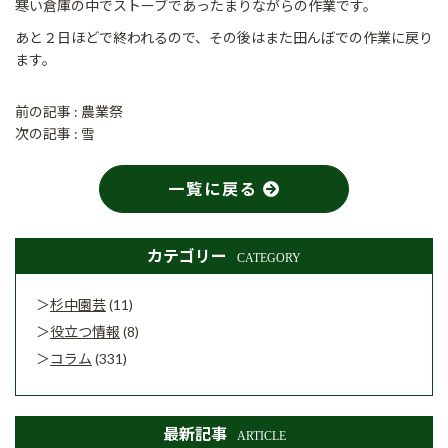
寒い倉庫の中でストーブであったまりながらの作業です。
あと２日ほどで終われるので、その後はまた田んぼでの作業に戻り
ます。
前の記事 :
農業祭
次の記事 :
雪
一覧に戻る
カテゴリー
CATEGORY
杉中園芸
(11)
役立つ情報
(8)
コラム
(331)
最新記事
ARTICLE