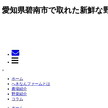
愛知県碧南市で取れた新鮮な
×
ホーム
へきなんファームとは
農場紹介
野菜紹介
コラム
ホーム