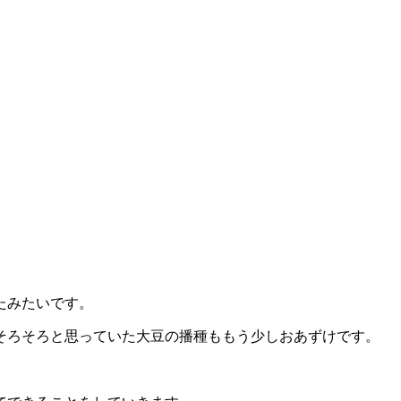
たみたいです。
そろそろと思っていた大豆の播種ももう少しおあずけです。